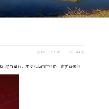
2026-05-30
134
次
连冰山慧谷举行。本次活动由市科协、市委宣传部、