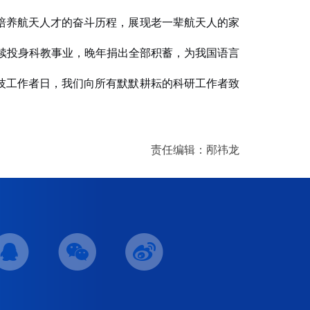
培养航天人才的奋斗历程，展现老一辈航天人的家
续投身科教事业，晚年捐出全部积蓄，为我国语言
技工作者日，我们向所有默默耕耘的科研工作者致
责任编辑：邴祎龙