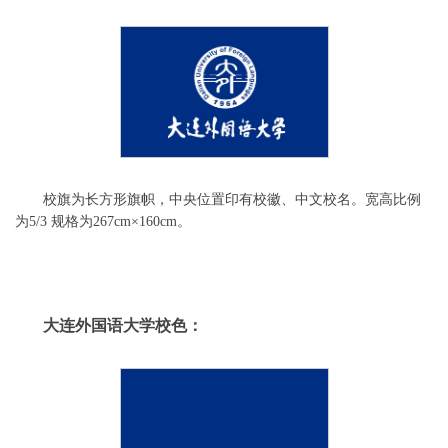
校旗为长方形旗帜，中央位置印有校徽、中文校名。宽高比例
为5/3 规格为267cm×160cm。
大连外国语大学校色：