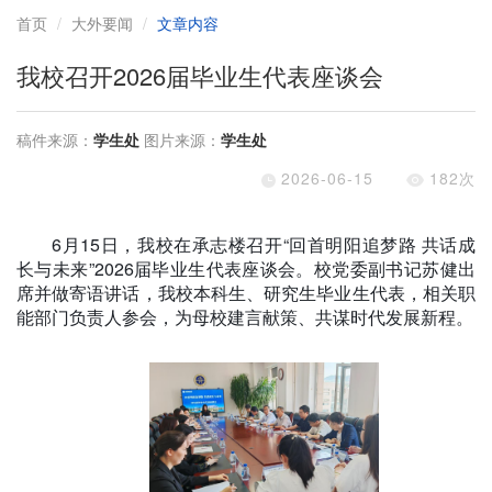
首页
大外要闻
文章内容
我校召开2026届毕业生代表座谈会
稿件来源：
学生处
图片来源：
学生处
2026-06-15
182
次
6
月15日，我校在承志楼召开“回首明阳追梦路 共话成
长与未来
”2026
届毕业生代表座谈会。校党委副书记苏健出
席并做寄语讲话，我校本科生、研究生毕业生代表，相关职
能部门负责人参会，为母校建言献策、共谋时代发展新程。