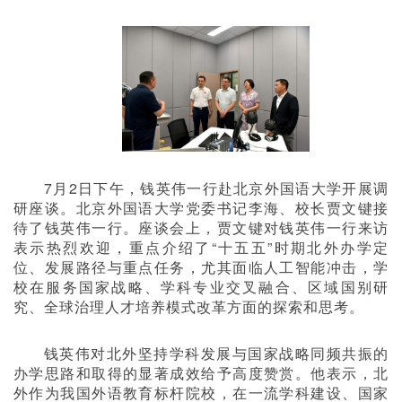
7
月
2
日下午，钱英伟一行赴北京外国语大学开展调
研座谈。北京外国语大学党委书记李海、校长贾文键接
待了钱英伟一行。座谈会上，贾文键对钱英伟一行来访
表示热烈欢迎，重点介绍了
“
十五五
”
时期北外办学定
位、发展路径与重点任务，尤其面临人工智能冲击，学
校在服务国家战略、学科专业交叉融合、区域国别研
究、全球治理人才培养模式改革方面的探索和思考。
钱英伟对北外坚持学科发展与国家战略同频共振的
办学思路和取得的显著成效给予高度赞赏。他表示，北
外作为我国外语教育标杆院校，在一流学科建设、国家