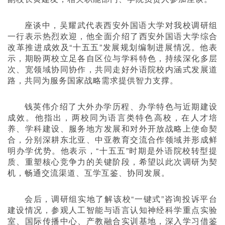
座谈中，吴耀武代表西安外国语大学对我校调研组
一行表示热烈欢迎，他全面介绍了西安外国语大学综合
改革推进成效及“十五五”发展规划编制进展情况。他表
示，期盼两校立足各自区位与学科特色，持续深化多层
次、宽领域协同协作，共同走好外语院校内涵式发展道
路，共同为服务国家战略需求提供智力支撑。
钱英伟介绍了大外办学历程、办学特色与近期建设
成效。他指出，两校同为语言类特色高校，在人才培
养、学科建设、服务地方发展和对外开放战略上使命契
合，分别深耕东北亚、中亚教育交流合作领域并形成鲜
明办学优势。他表示，“十五五”时期是外语院校转型提
质、重塑核心竞争力的关键阶段，希望以此次调研为契
机，畅通交流渠道、互学互鉴、协同发展。
会后，调研组实地了解该校“一键式”咨询投诉平台
建设情况，参观人工智能与语言认知神经科学重点实验
室、国际传播中心、产教融合实训基地，深入学习借鉴