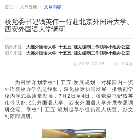
首页
大外要闻
文章内容
校党委书记钱英伟一行赴北京外国语大学、
西安外国语大学调研
稿件来源：
大连外国语大学“十五五”规划编制工作领导小组办公室
图片来源：
大连外国语大学“十五五”规划编制工作领导小组办公室
2026-07-05
224
次
为科学谋划学校“十五五”发展规划，对标国内一流
外语院校办学先进经验，深化校际协同发展，推动能学
校内涵式高质量发展，
7
月
2
日至
4
日，校党委书记钱英
伟带队赴北京外国语大学、西安外国语大学开展专题调
研交流。学校
“
十五五
”
规划起草小组负责人杨慧、彭文
钊陪同调研。