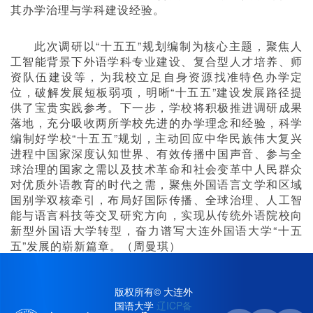
其办学治理与学科建设经验。
此次调研以“十五五”规划编制为核心主题，聚焦人
工智能背景下外语学科专业建设、复合型人才培养、师
资队伍建设等，为我校立足自身资源找准特色办学定
位，破解发展短板弱项，明晰“十五五”建设发展路径提
供了宝贵实践参考。下一步，学校将积极推进调研成果
落地，充分吸收两所学校先进的办学理念和经验，科学
编制好学校“十五五”规划，主动回应中华民族伟大复兴
进程中国家深度认知世界、有效传播中国声音、参与全
球治理的国家之需以及技术革命和社会变革中人民群众
对优质外语教育的时代之需，聚焦外国语言文学和区域
国别学双核牵引，布局好国际传播、全球治理、人工智
能与语言科技等交叉研究方向，实现从传统外语院校向
新型外国语大学转型，奋力谱写大连外国语大学“十五
五”发展的崭新篇章。（周曼琪）
版权所有© 大连外
国语大学
辽ICP备