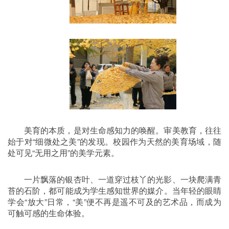
美育的本质，是对生命感知力的唤醒。审美教育，往往
始于对“细微处之美”的发现。校园作为天然的美育场域，随
处可见“无用之用”的美学元素。
一片飘落的银杏叶、一道穿过枝丫的光影、一块爬满青
苔的石阶，都可能成为学生感知世界的媒介。当年轻的眼睛
学会“放大”日常，“美”便不再是遥不可及的艺术品，而成为
可触可感的生命体验。