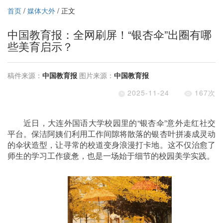
首页
/
媒体大外
/ 正文
中国教育报：全网刷屏！“银杏伞”出圈有哪
些美育启示？
稿件来源：
中国教育报
图片来源：
中国教育报
2025-11-24
167
次
近日，大连外国语大学校园里的“银杏伞”意外走红社交
平台。保洁阿姨们利用工作间隙将散落的银杏叶拼凑成灵动
的伞状造型，让寻常的校道变身浪漫打卡地。这不仅治愈了
师生的学习工作疲惫，也是一场始于细节的校园美学实践。